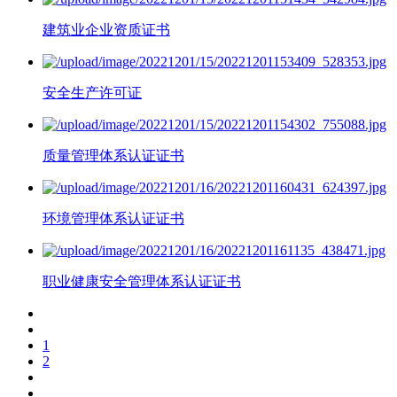
建筑业企业资质证书
安全生产许可证
质量管理体系认证证书
环境管理体系认证证书
职业健康安全管理体系认证证书
1
2