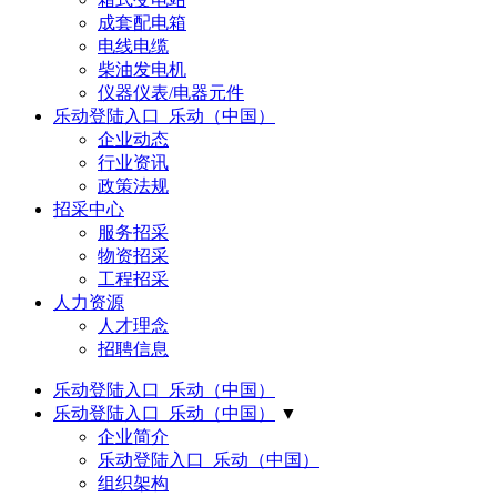
成套配电箱
电线电缆
柴油发电机
仪器仪表/电器元件
乐动登陆入口_乐动（中国）
企业动态
行业资讯
政策法规
招采中心
服务招采
物资招采
工程招采
人力资源
人才理念
招聘信息
乐动登陆入口_乐动（中国）
乐动登陆入口_乐动（中国）
▼
企业简介
乐动登陆入口_乐动（中国）
组织架构