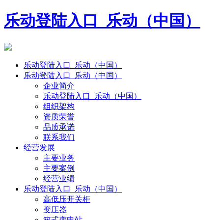
乐动登陆入口_乐动（中国）
乐动登陆入口_乐动（中国）
乐动登陆入口_乐动（中国）
企业简介
乐动登陆入口_乐动（中国）
组织架构
资质荣誉
品质承诺
联系我们
经营发展
主要业务
主要案例
经营业绩
乐动登陆入口_乐动（中国）
高低压开关柜
变压器
箱式变电站