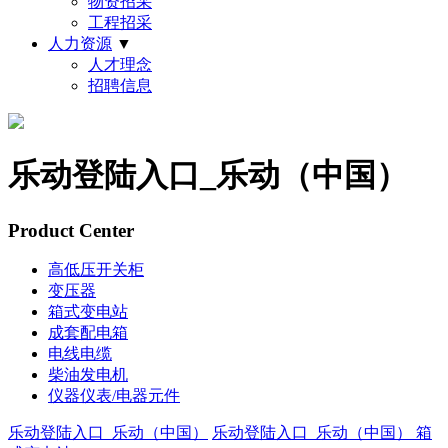
物资招采
工程招采
人力资源
▼
人才理念
招聘信息
乐动登陆入口_乐动（中国）
Product Center
高低压开关柜
变压器
箱式变电站
成套配电箱
电线电缆
柴油发电机
仪器仪表/电器元件
乐动登陆入口_乐动（中国）
乐动登陆入口_乐动（中国）
箱