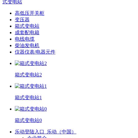
式变电站
高低压开关柜
变压器
箱式变电站
成套配电箱
电线电缆
柴油发电机
仪器仪表/电器元件
箱式变电站2
箱式变电站1
箱式变电站0
乐动登陆入口_乐动（中国）