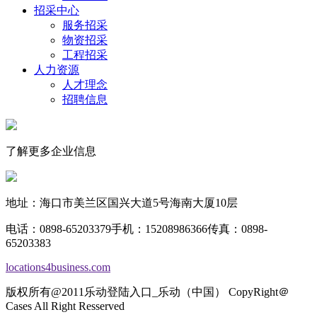
招采中心
服务招采
物资招采
工程招采
人力资源
人才理念
招聘信息
了解更多企业信息
地址：海口市美兰区国兴大道5号海南大厦10层
电话：0898-65203379
手机：15208986366
传真：0898-
65203383
locations4business.com
版权所有@2011乐动登陆入口_乐动（中国） CopyRight＠
Cases All Right Resserved