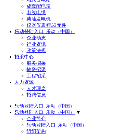
成套配电箱
电线电缆
柴油发电机
仪器仪表/电器元件
乐动登陆入口_乐动（中国）
企业动态
行业资讯
政策法规
招采中心
服务招采
物资招采
工程招采
人力资源
人才理念
招聘信息
乐动登陆入口_乐动（中国）
乐动登陆入口_乐动（中国）
▼
企业简介
乐动登陆入口_乐动（中国）
组织架构