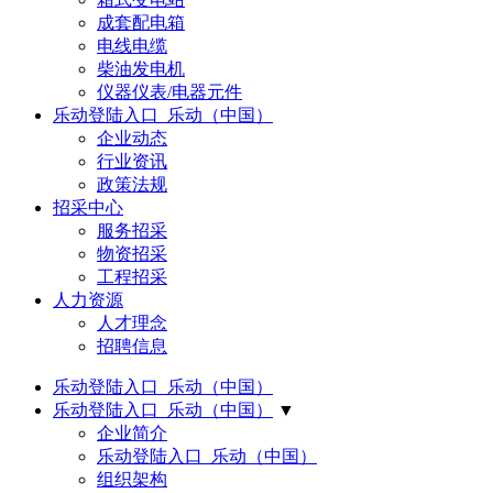
成套配电箱
电线电缆
柴油发电机
仪器仪表/电器元件
乐动登陆入口_乐动（中国）
企业动态
行业资讯
政策法规
招采中心
服务招采
物资招采
工程招采
人力资源
人才理念
招聘信息
乐动登陆入口_乐动（中国）
乐动登陆入口_乐动（中国）
▼
企业简介
乐动登陆入口_乐动（中国）
组织架构