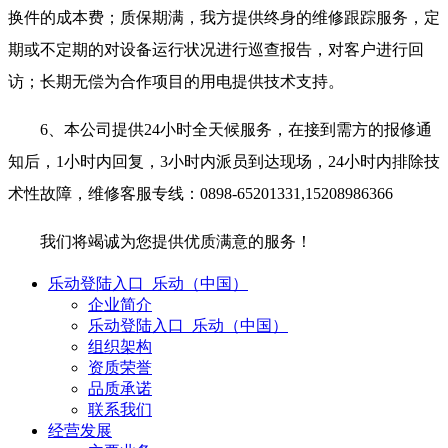
换件的成本费；质保期满，我方提供终身的维修跟踪服务，定
期或不定期的对设备运行状况进行巡查报告，对客户进行回
访；长期无偿为合作项目的用电提供技术支持。
6、本公司提供24小时全天候服务，在接到需方的报修通
知后，1小时内回复，3小时内派员到达现场，24小时内排除技
术性故障，维修客服专线：0898-65201331,15208986366
我们将竭诚为您提供优质满意的服务！
乐动登陆入口_乐动（中国）
企业简介
乐动登陆入口_乐动（中国）
组织架构
资质荣誉
品质承诺
联系我们
经营发展