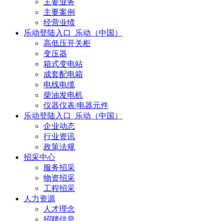
主要业务
主要案例
经营业绩
乐动登陆入口_乐动（中国）
高低压开关柜
变压器
箱式变电站
成套配电箱
电线电缆
柴油发电机
仪器仪表/电器元件
乐动登陆入口_乐动（中国）
企业动态
行业资讯
政策法规
招采中心
服务招采
物资招采
工程招采
人力资源
人才理念
招聘信息