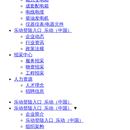
成套配电箱
电线电缆
柴油发电机
仪器仪表/电器元件
乐动登陆入口_乐动（中国）
企业动态
行业资讯
政策法规
招采中心
服务招采
物资招采
工程招采
人力资源
人才理念
招聘信息
乐动登陆入口_乐动（中国）
乐动登陆入口_乐动（中国）
▼
企业简介
乐动登陆入口_乐动（中国）
组织架构