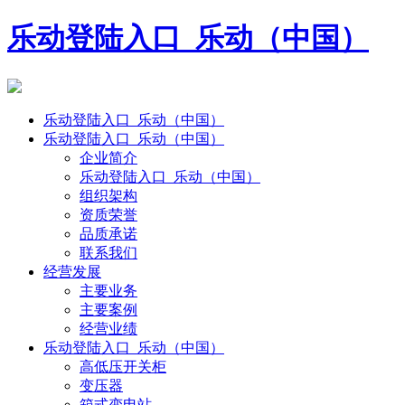
乐动登陆入口_乐动（中国）
乐动登陆入口_乐动（中国）
乐动登陆入口_乐动（中国）
企业简介
乐动登陆入口_乐动（中国）
组织架构
资质荣誉
品质承诺
联系我们
经营发展
主要业务
主要案例
经营业绩
乐动登陆入口_乐动（中国）
高低压开关柜
变压器
箱式变电站