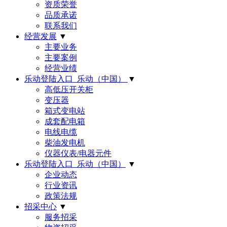
资质荣誉
品质承诺
联系我们
经营发展
▼
主要业务
主要案例
经营业绩
乐动登陆入口_乐动（中国）
▼
高低压开关柜
变压器
箱式变电站
成套配电箱
电线电缆
柴油发电机
仪器仪表/电器元件
乐动登陆入口_乐动（中国）
▼
企业动态
行业资讯
政策法规
招采中心
▼
服务招采