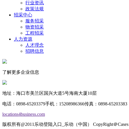
行业资讯
政策法规
招采中心
服务招采
物资招采
工程招采
人力资源
人才理念
招聘信息
了解更多企业信息
地址：海口市美兰区国兴大道5号海南大厦10层
电话：0898-65203379
手机：15208986366
传真：0898-65203383
locations4business.com
版权所有@2011乐动登陆入口_乐动（中国） CopyRight＠Cases All R