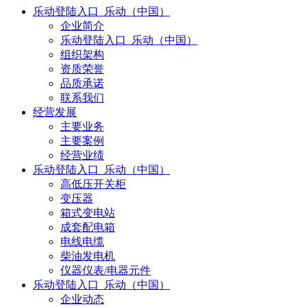
乐动登陆入口_乐动（中国）
企业简介
乐动登陆入口_乐动（中国）
组织架构
资质荣誉
品质承诺
联系我们
经营发展
主要业务
主要案例
经营业绩
乐动登陆入口_乐动（中国）
高低压开关柜
变压器
箱式变电站
成套配电箱
电线电缆
柴油发电机
仪器仪表/电器元件
乐动登陆入口_乐动（中国）
企业动态