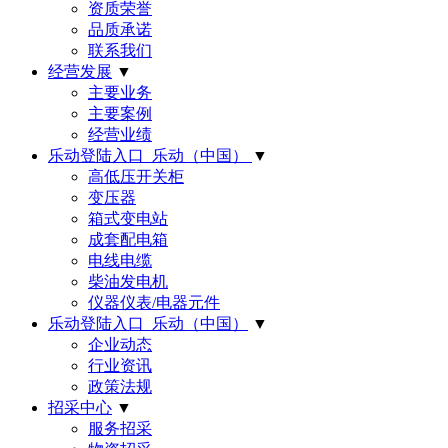
资质荣誉
品质承诺
联系我们
经营发展
▼
主要业务
主要案例
经营业绩
乐动登陆入口_乐动（中国）
▼
高低压开关柜
变压器
箱式变电站
成套配电箱
电线电缆
柴油发电机
仪器仪表/电器元件
乐动登陆入口_乐动（中国）
▼
企业动态
行业资讯
政策法规
招采中心
▼
服务招采