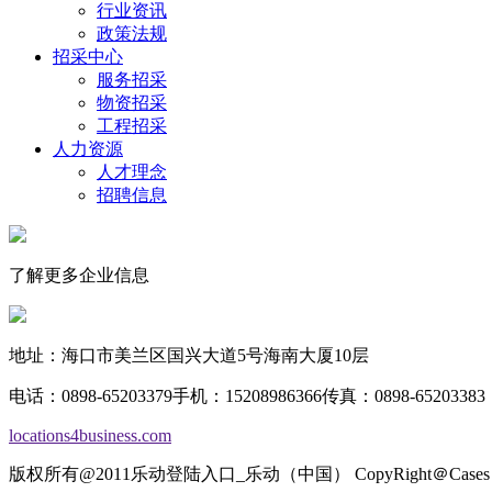
行业资讯
政策法规
招采中心
服务招采
物资招采
工程招采
人力资源
人才理念
招聘信息
了解更多企业信息
地址：海口市美兰区国兴大道5号海南大厦10层
电话：0898-65203379
手机：15208986366
传真：0898-65203383
locations4business.com
版权所有@2011乐动登陆入口_乐动（中国） CopyRight＠Cases All R