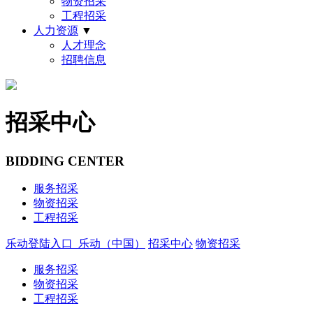
物资招采
工程招采
人力资源
▼
人才理念
招聘信息
招采中心
BIDDING CENTER
服务招采
物资招采
工程招采
乐动登陆入口_乐动（中国）
招采中心
物资招采
服务招采
物资招采
工程招采