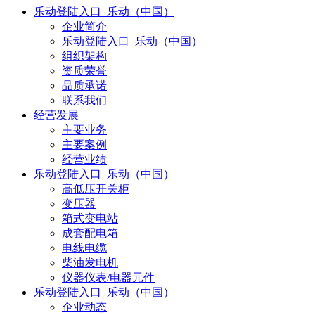
乐动登陆入口_乐动（中国）
企业简介
乐动登陆入口_乐动（中国）
组织架构
资质荣誉
品质承诺
联系我们
经营发展
主要业务
主要案例
经营业绩
乐动登陆入口_乐动（中国）
高低压开关柜
变压器
箱式变电站
成套配电箱
电线电缆
柴油发电机
仪器仪表/电器元件
乐动登陆入口_乐动（中国）
企业动态