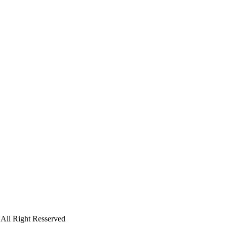
ight Resserved