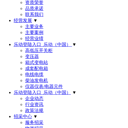
资质荣誉
品质承诺
联系我们
经营发展
▼
主要业务
主要案例
经营业绩
乐动登陆入口_乐动（中国）
▼
高低压开关柜
变压器
箱式变电站
成套配电箱
电线电缆
柴油发电机
仪器仪表/电器元件
乐动登陆入口_乐动（中国）
▼
企业动态
行业资讯
政策法规
招采中心
▼
服务招采