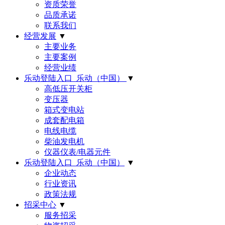
资质荣誉
品质承诺
联系我们
经营发展
▼
主要业务
主要案例
经营业绩
乐动登陆入口_乐动（中国）
▼
高低压开关柜
变压器
箱式变电站
成套配电箱
电线电缆
柴油发电机
仪器仪表/电器元件
乐动登陆入口_乐动（中国）
▼
企业动态
行业资讯
政策法规
招采中心
▼
服务招采