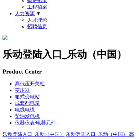
物资招采
工程招采
人力资源
▼
人才理念
招聘信息
乐动登陆入口_乐动（中国）
Product Center
高低压开关柜
变压器
箱式变电站
成套配电箱
电线电缆
柴油发电机
仪器仪表/电器元件
乐动登陆入口_乐动（中国）
乐动登陆入口_乐动（中国）
高