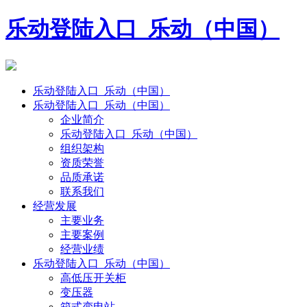
乐动登陆入口_乐动（中国）
乐动登陆入口_乐动（中国）
乐动登陆入口_乐动（中国）
企业简介
乐动登陆入口_乐动（中国）
组织架构
资质荣誉
品质承诺
联系我们
经营发展
主要业务
主要案例
经营业绩
乐动登陆入口_乐动（中国）
高低压开关柜
变压器
箱式变电站