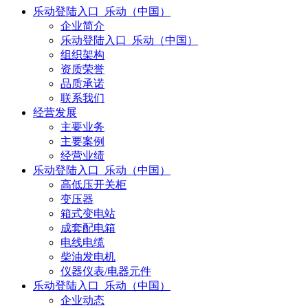
乐动登陆入口_乐动（中国）
企业简介
乐动登陆入口_乐动（中国）
组织架构
资质荣誉
品质承诺
联系我们
经营发展
主要业务
主要案例
经营业绩
乐动登陆入口_乐动（中国）
高低压开关柜
变压器
箱式变电站
成套配电箱
电线电缆
柴油发电机
仪器仪表/电器元件
乐动登陆入口_乐动（中国）
企业动态