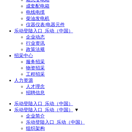
成套配电箱
电线电缆
柴油发电机
仪器仪表/电器元件
乐动登陆入口_乐动（中国）
企业动态
行业资讯
政策法规
招采中心
服务招采
物资招采
工程招采
人力资源
人才理念
招聘信息
乐动登陆入口_乐动（中国）
乐动登陆入口_乐动（中国）
▼
企业简介
乐动登陆入口_乐动（中国）
组织架构