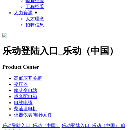
物资招采
工程招采
人力资源
▼
人才理念
招聘信息
乐动登陆入口_乐动（中国）
Product Center
高低压开关柜
变压器
箱式变电站
成套配电箱
电线电缆
柴油发电机
仪器仪表/电器元件
乐动登陆入口_乐动（中国）
乐动登陆入口_乐动（中国）
箱