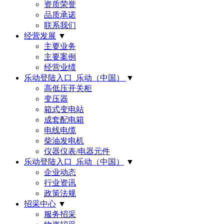
资质荣誉
品质承诺
联系我们
经营发展
▼
主要业务
主要案例
经营业绩
乐动登陆入口_乐动（中国）
▼
高低压开关柜
变压器
箱式变电站
成套配电箱
电线电缆
柴油发电机
仪器仪表/电器元件
乐动登陆入口_乐动（中国）
▼
企业动态
行业资讯
政策法规
招采中心
▼
服务招采