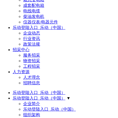
成套配电箱
电线电缆
柴油发电机
仪器仪表/电器元件
乐动登陆入口_乐动（中国）
企业动态
行业资讯
政策法规
招采中心
服务招采
物资招采
工程招采
人力资源
人才理念
招聘信息
乐动登陆入口_乐动（中国）
乐动登陆入口_乐动（中国）
▼
企业简介
乐动登陆入口_乐动（中国）
组织架构