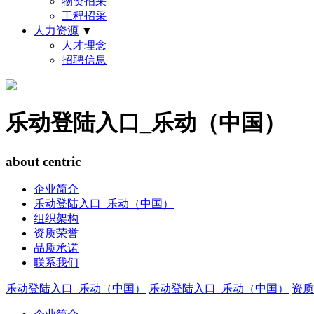
物资招采
工程招采
人力资源
▼
人才理念
招聘信息
乐动登陆入口_乐动（中国）
about centric
企业简介
乐动登陆入口_乐动（中国）
组织架构
资质荣誉
品质承诺
联系我们
乐动登陆入口_乐动（中国）
乐动登陆入口_乐动（中国）
资质