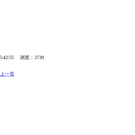
42:55 浏览：3739
上一页