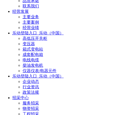
品质承诺
联系我们
经营发展
主要业务
主要案例
经营业绩
乐动登陆入口_乐动（中国）
高低压开关柜
变压器
箱式变电站
成套配电箱
电线电缆
柴油发电机
仪器仪表/电器元件
乐动登陆入口_乐动（中国）
企业动态
行业资讯
政策法规
招采中心
服务招采
物资招采
工程招采