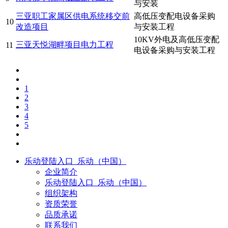
与安装
三亚职工家属区供电系统移交前
高低压变配电设备采购
10
改造项目
与安装工程
10KV外电及高低压变配
三亚天悦湖畔项目电力工程
11
电设备采购与安装工程
1
2
3
4
5
乐动登陆入口_乐动（中国）
企业简介
乐动登陆入口_乐动（中国）
组织架构
资质荣誉
品质承诺
联系我们