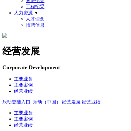
物资招采
工程招采
人力资源
▼
人才理念
招聘信息
经营发展
Corporate Development
主要业务
主要案例
经营业绩
乐动登陆入口_乐动（中国）
经营发展
经营业绩
主要业务
主要案例
经营业绩