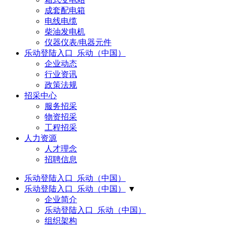
成套配电箱
电线电缆
柴油发电机
仪器仪表/电器元件
乐动登陆入口_乐动（中国）
企业动态
行业资讯
政策法规
招采中心
服务招采
物资招采
工程招采
人力资源
人才理念
招聘信息
乐动登陆入口_乐动（中国）
乐动登陆入口_乐动（中国）
▼
企业简介
乐动登陆入口_乐动（中国）
组织架构