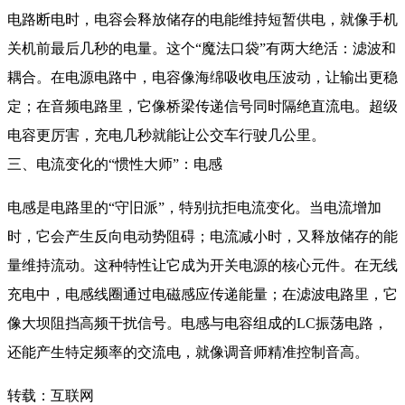
电路断电时，电容会释放储存的电能维持短暂供电，就像手机
关机前最后几秒的电量。这个“魔法口袋”有两大绝活：滤波和
耦合。在电源电路中，电容像海绵吸收电压波动，让输出更稳
定；在音频电路里，它像桥梁传递信号同时隔绝直流电。超级
电容更厉害，充电几秒就能让公交车行驶几公里。
三、电流变化的“惯性大师”：电感
电感是电路里的“守旧派”，特别抗拒电流变化。当电流增加
时，它会产生反向电动势阻碍；电流减小时，又释放储存的能
量维持流动。这种特性让它成为开关电源的核心元件。在无线
充电中，电感线圈通过电磁感应传递能量；在滤波电路里，它
像大坝阻挡高频干扰信号。电感与电容组成的LC振荡电路，
还能产生特定频率的交流电，就像调音师精准控制音高。
转载：互联网