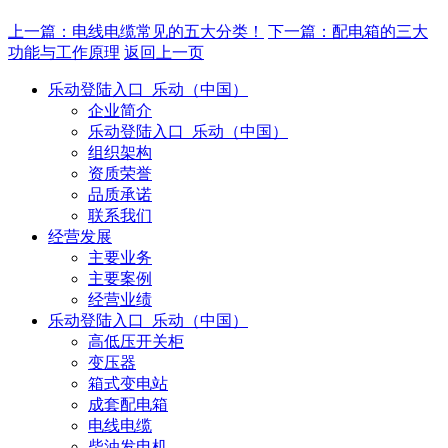
上一篇：
电线电缆常见的五大分类！
下一篇：
配电箱的三大
功能与工作原理
返回上一页
乐动登陆入口_乐动（中国）
企业简介
乐动登陆入口_乐动（中国）
组织架构
资质荣誉
品质承诺
联系我们
经营发展
主要业务
主要案例
经营业绩
乐动登陆入口_乐动（中国）
高低压开关柜
变压器
箱式变电站
成套配电箱
电线电缆
柴油发电机