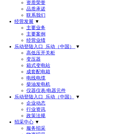
资质荣誉
品质承诺
联系我们
经营发展
▼
主要业务
主要案例
经营业绩
乐动登陆入口_乐动（中国）
▼
高低压开关柜
变压器
箱式变电站
成套配电箱
电线电缆
柴油发电机
仪器仪表/电器元件
乐动登陆入口_乐动（中国）
▼
企业动态
行业资讯
政策法规
招采中心
▼
服务招采