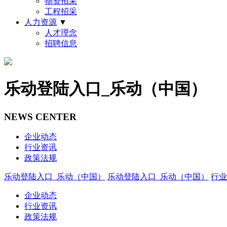
物资招采
工程招采
人力资源
▼
人才理念
招聘信息
乐动登陆入口_乐动（中国）
NEWS CENTER
企业动态
行业资讯
政策法规
乐动登陆入口_乐动（中国）
乐动登陆入口_乐动（中国）
行业
企业动态
行业资讯
政策法规