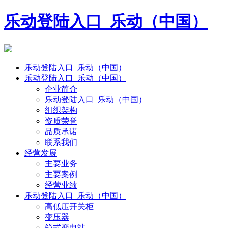
乐动登陆入口_乐动（中国）
乐动登陆入口_乐动（中国）
乐动登陆入口_乐动（中国）
企业简介
乐动登陆入口_乐动（中国）
组织架构
资质荣誉
品质承诺
联系我们
经营发展
主要业务
主要案例
经营业绩
乐动登陆入口_乐动（中国）
高低压开关柜
变压器
箱式变电站