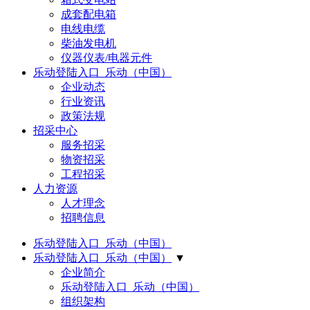
成套配电箱
电线电缆
柴油发电机
仪器仪表/电器元件
乐动登陆入口_乐动（中国）
企业动态
行业资讯
政策法规
招采中心
服务招采
物资招采
工程招采
人力资源
人才理念
招聘信息
乐动登陆入口_乐动（中国）
乐动登陆入口_乐动（中国）
▼
企业简介
乐动登陆入口_乐动（中国）
组织架构