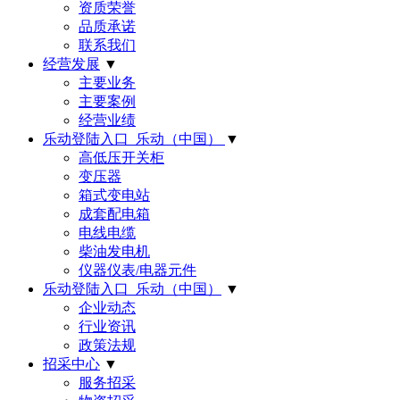
资质荣誉
品质承诺
联系我们
经营发展
▼
主要业务
主要案例
经营业绩
乐动登陆入口_乐动（中国）
▼
高低压开关柜
变压器
箱式变电站
成套配电箱
电线电缆
柴油发电机
仪器仪表/电器元件
乐动登陆入口_乐动（中国）
▼
企业动态
行业资讯
政策法规
招采中心
▼
服务招采