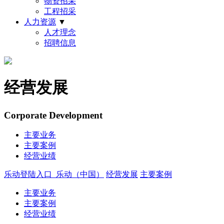
物资招采
工程招采
人力资源
▼
人才理念
招聘信息
经营发展
Corporate Development
主要业务
主要案例
经营业绩
乐动登陆入口_乐动（中国）
经营发展
主要案例
主要业务
主要案例
经营业绩