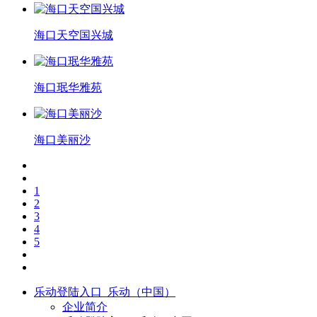
海口天空国兴城
海口珉华雅苑
海口美丽沙
1
2
3
4
5
乐动登陆入口_乐动（中国）
企业简介