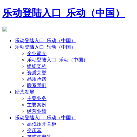
乐动登陆入口_乐动（中国）
乐动登陆入口_乐动（中国）
乐动登陆入口_乐动（中国）
企业简介
乐动登陆入口_乐动（中国）
组织架构
资质荣誉
品质承诺
联系我们
经营发展
主要业务
主要案例
经营业绩
乐动登陆入口_乐动（中国）
高低压开关柜
变压器
箱式变电站