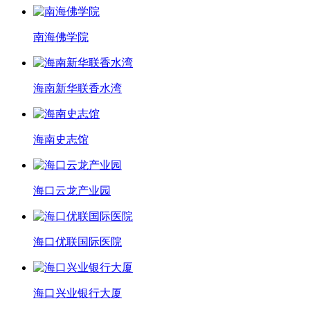
南海佛学院
海南新华联香水湾
海南史志馆
海口云龙产业园
海口优联国际医院
海口兴业银行大厦