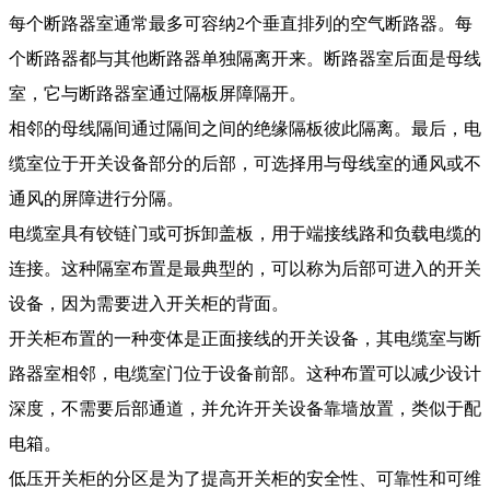
每个断路器室通常最多可容纳2个垂直排列的空气断路器。每
个断路器都与其他断路器单独隔离开来。断路器室后面是母线
室，它与断路器室通过隔板屏障隔开。
相邻的母线隔间通过隔间之间的绝缘隔板彼此隔离。最后，电
缆室位于开关设备部分的后部，可选择用与母线室的通风或不
通风的屏障进行分隔。
电缆室具有铰链门或可拆卸盖板，用于端接线路和负载电缆的
连接。这种隔室布置是最典型的，可以称为后部可进入的开关
设备，因为需要进入开关柜的背面。
开关柜布置的一种变体是正面接线的开关设备，其电缆室与断
路器室相邻，电缆室门位于设备前部。这种布置可以减少设计
深度，不需要后部通道，并允许开关设备靠墙放置，类似于配
电箱。
低压开关柜的分区是为了提高开关柜的安全性、可靠性和可维