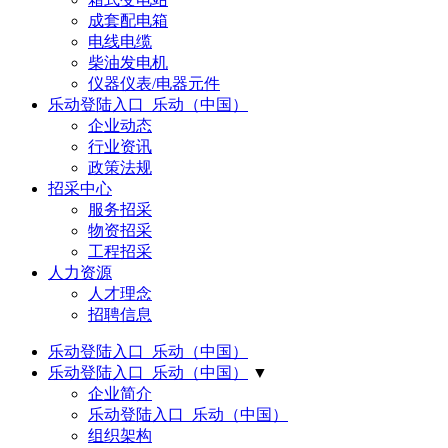
成套配电箱
电线电缆
柴油发电机
仪器仪表/电器元件
乐动登陆入口_乐动（中国）
企业动态
行业资讯
政策法规
招采中心
服务招采
物资招采
工程招采
人力资源
人才理念
招聘信息
乐动登陆入口_乐动（中国）
乐动登陆入口_乐动（中国）
▼
企业简介
乐动登陆入口_乐动（中国）
组织架构