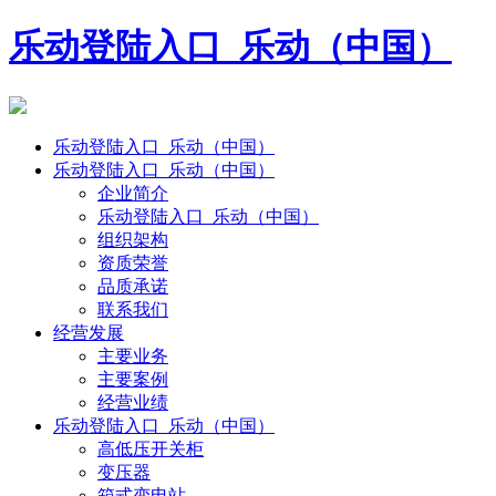
乐动登陆入口_乐动（中国）
乐动登陆入口_乐动（中国）
乐动登陆入口_乐动（中国）
企业简介
乐动登陆入口_乐动（中国）
组织架构
资质荣誉
品质承诺
联系我们
经营发展
主要业务
主要案例
经营业绩
乐动登陆入口_乐动（中国）
高低压开关柜
变压器
箱式变电站