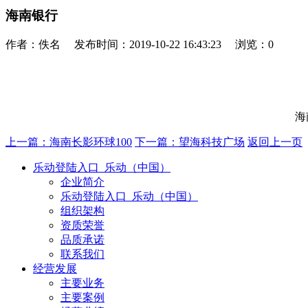
海南银行
作者：佚名 发布时间：2019-10-22 16:43:23 浏览：0
海
上一篇：
海南长影环球100
下一篇：
望海科技广场
返回上一页
乐动登陆入口_乐动（中国）
企业简介
乐动登陆入口_乐动（中国）
组织架构
资质荣誉
品质承诺
联系我们
经营发展
主要业务
主要案例