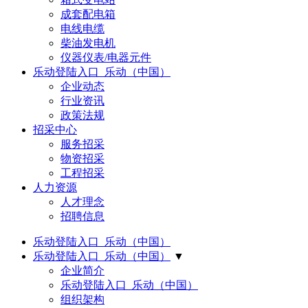
成套配电箱
电线电缆
柴油发电机
仪器仪表/电器元件
乐动登陆入口_乐动（中国）
企业动态
行业资讯
政策法规
招采中心
服务招采
物资招采
工程招采
人力资源
人才理念
招聘信息
乐动登陆入口_乐动（中国）
乐动登陆入口_乐动（中国）
▼
企业简介
乐动登陆入口_乐动（中国）
组织架构