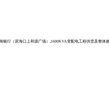
南银行（原海口上和源广场）,1600KVA变配电工程供货及整体