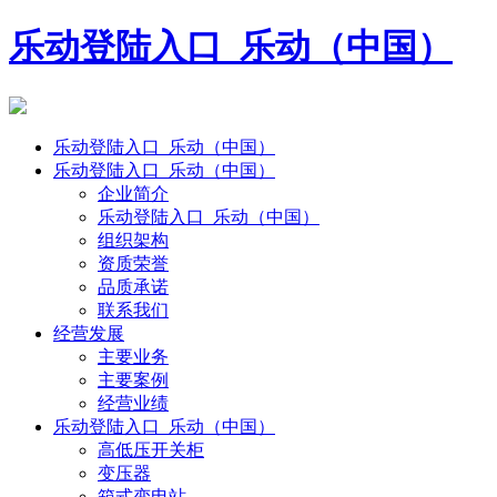
乐动登陆入口_乐动（中国）
乐动登陆入口_乐动（中国）
乐动登陆入口_乐动（中国）
企业简介
乐动登陆入口_乐动（中国）
组织架构
资质荣誉
品质承诺
联系我们
经营发展
主要业务
主要案例
经营业绩
乐动登陆入口_乐动（中国）
高低压开关柜
变压器
箱式变电站