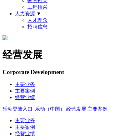
物资招采
工程招采
人力资源
▼
人才理念
招聘信息
经营发展
Corporate Development
主要业务
主要案例
经营业绩
乐动登陆入口_乐动（中国）
经营发展
主要案例
主要业务
主要案例
经营业绩