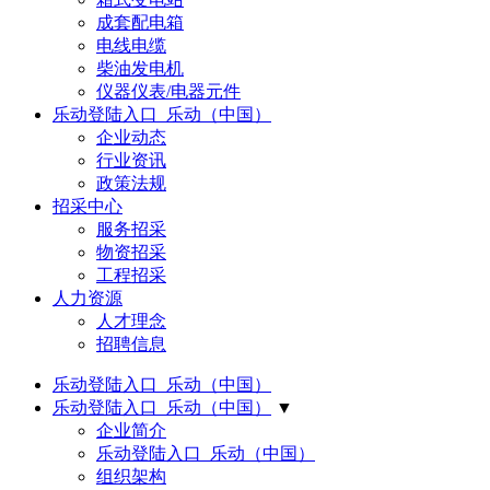
成套配电箱
电线电缆
柴油发电机
仪器仪表/电器元件
乐动登陆入口_乐动（中国）
企业动态
行业资讯
政策法规
招采中心
服务招采
物资招采
工程招采
人力资源
人才理念
招聘信息
乐动登陆入口_乐动（中国）
乐动登陆入口_乐动（中国）
▼
企业简介
乐动登陆入口_乐动（中国）
组织架构