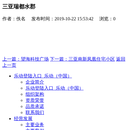
三亚瑞都水郡
作者：佚名 发布时间：2019-10-22 15:53:42 浏览：0
上一篇：
望海科技广场
下一篇：
三亚南新凤凰住宅小区
返回
上一页
乐动登陆入口_乐动（中国）
企业简介
乐动登陆入口_乐动（中国）
组织架构
资质荣誉
品质承诺
联系我们
经营发展
主要业务