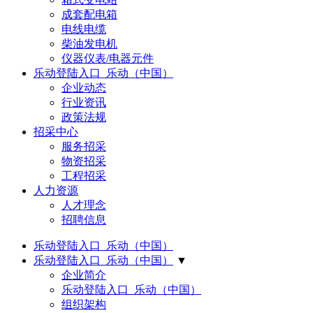
成套配电箱
电线电缆
柴油发电机
仪器仪表/电器元件
乐动登陆入口_乐动（中国）
企业动态
行业资讯
政策法规
招采中心
服务招采
物资招采
工程招采
人力资源
人才理念
招聘信息
乐动登陆入口_乐动（中国）
乐动登陆入口_乐动（中国）
▼
企业简介
乐动登陆入口_乐动（中国）
组织架构