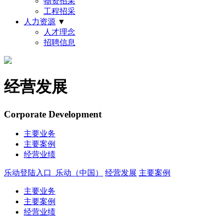
物资招采
工程招采
人力资源
▼
人才理念
招聘信息
经营发展
Corporate Development
主要业务
主要案例
经营业绩
乐动登陆入口_乐动（中国）
经营发展
主要案例
主要业务
主要案例
经营业绩