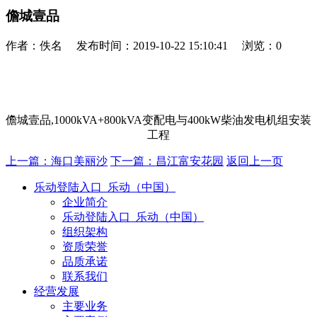
儋城壹品
作者：佚名 发布时间：2019-10-22 15:10:41 浏览：0
儋城壹品,1000kVA+800kVA变配电与400kW柴油发电机组安装
工程
上一篇：
海口美丽沙
下一篇：
昌江富安花园
返回上一页
乐动登陆入口_乐动（中国）
企业简介
乐动登陆入口_乐动（中国）
组织架构
资质荣誉
品质承诺
联系我们
经营发展
主要业务