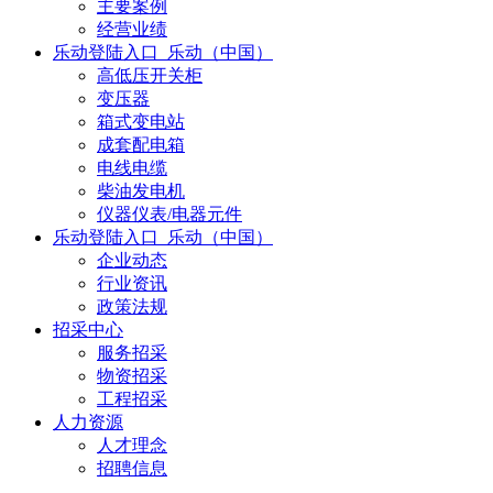
主要案例
经营业绩
乐动登陆入口_乐动（中国）
高低压开关柜
变压器
箱式变电站
成套配电箱
电线电缆
柴油发电机
仪器仪表/电器元件
乐动登陆入口_乐动（中国）
企业动态
行业资讯
政策法规
招采中心
服务招采
物资招采
工程招采
人力资源
人才理念
招聘信息