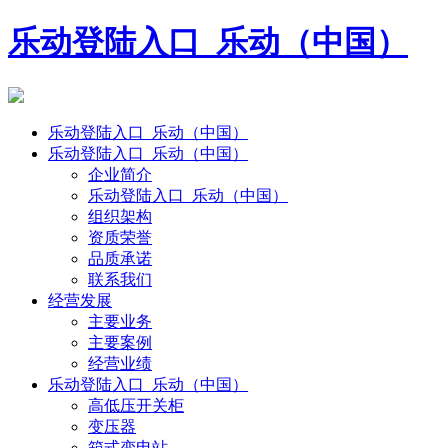
乐动登陆入口_乐动（中国）
乐动登陆入口_乐动（中国）
乐动登陆入口_乐动（中国）
企业简介
乐动登陆入口_乐动（中国）
组织架构
资质荣誉
品质承诺
联系我们
经营发展
主要业务
主要案例
经营业绩
乐动登陆入口_乐动（中国）
高低压开关柜
变压器
箱式变电站