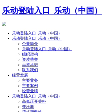
乐动登陆入口_乐动（中国）
乐动登陆入口_乐动（中国）
乐动登陆入口_乐动（中国）
企业简介
乐动登陆入口_乐动（中国）
组织架构
资质荣誉
品质承诺
联系我们
经营发展
主要业务
主要案例
经营业绩
乐动登陆入口_乐动（中国）
高低压开关柜
变压器
箱式变电站