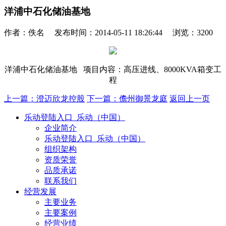
洋浦中石化储油基地
作者：佚名 发布时间：2014-05-11 18:26:44 浏览：3200
洋浦中石化储油基地 项目内容：
高压进线、8000KVA箱变工
程
上一篇：
澄迈欣龙控股
下一篇：
儋州御景龙庭
返回上一页
乐动登陆入口_乐动（中国）
企业简介
乐动登陆入口_乐动（中国）
组织架构
资质荣誉
品质承诺
联系我们
经营发展
主要业务
主要案例
经营业绩