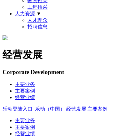
物资招采
工程招采
人力资源
▼
人才理念
招聘信息
经营发展
Corporate Development
主要业务
主要案例
经营业绩
乐动登陆入口_乐动（中国）
经营发展
主要案例
主要业务
主要案例
经营业绩