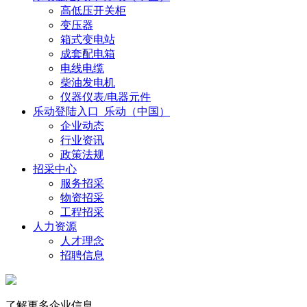
高低压开关柜
变压器
箱式变电站
成套配电箱
电线电缆
柴油发电机
仪器仪表/电器元件
乐动登陆入口_乐动（中国）
企业动态
行业资讯
政策法规
招采中心
服务招采
物资招采
工程招采
人力资源
人才理念
招聘信息
了解更多企业信息