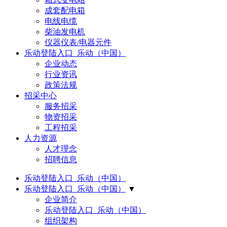
成套配电箱
电线电缆
柴油发电机
仪器仪表/电器元件
乐动登陆入口_乐动（中国）
企业动态
行业资讯
政策法规
招采中心
服务招采
物资招采
工程招采
人力资源
人才理念
招聘信息
乐动登陆入口_乐动（中国）
乐动登陆入口_乐动（中国）
▼
企业简介
乐动登陆入口_乐动（中国）
组织架构