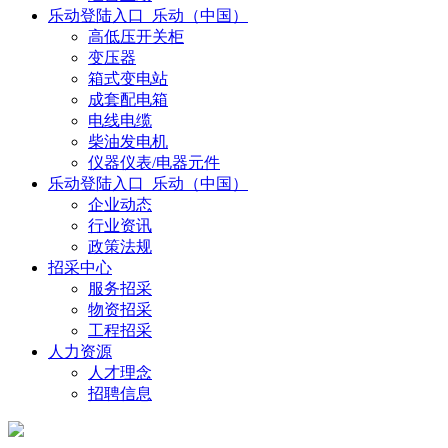
乐动登陆入口_乐动（中国）
高低压开关柜
变压器
箱式变电站
成套配电箱
电线电缆
柴油发电机
仪器仪表/电器元件
乐动登陆入口_乐动（中国）
企业动态
行业资讯
政策法规
招采中心
服务招采
物资招采
工程招采
人力资源
人才理念
招聘信息