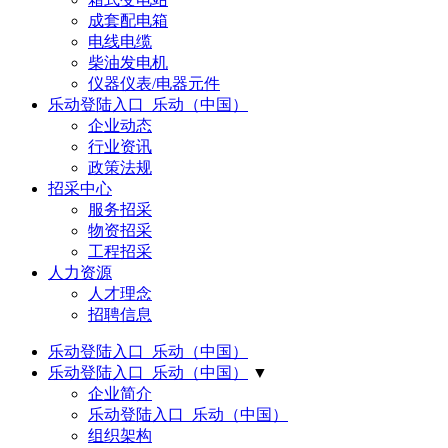
成套配电箱
电线电缆
柴油发电机
仪器仪表/电器元件
乐动登陆入口_乐动（中国）
企业动态
行业资讯
政策法规
招采中心
服务招采
物资招采
工程招采
人力资源
人才理念
招聘信息
乐动登陆入口_乐动（中国）
乐动登陆入口_乐动（中国）
▼
企业简介
乐动登陆入口_乐动（中国）
组织架构