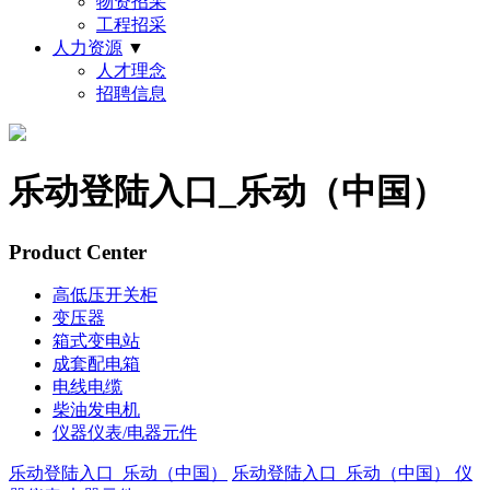
物资招采
工程招采
人力资源
▼
人才理念
招聘信息
乐动登陆入口_乐动（中国）
Product Center
高低压开关柜
变压器
箱式变电站
成套配电箱
电线电缆
柴油发电机
仪器仪表/电器元件
乐动登陆入口_乐动（中国）
乐动登陆入口_乐动（中国）
仪