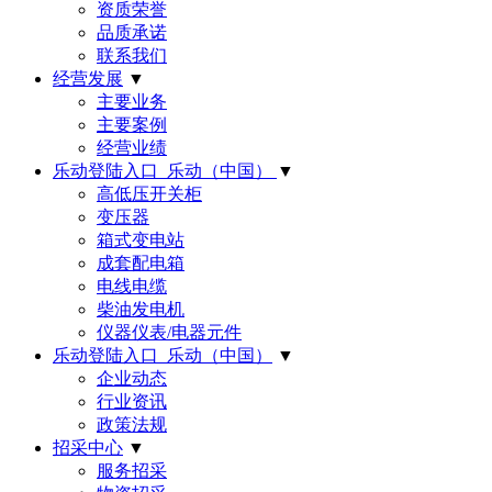
资质荣誉
品质承诺
联系我们
经营发展
▼
主要业务
主要案例
经营业绩
乐动登陆入口_乐动（中国）
▼
高低压开关柜
变压器
箱式变电站
成套配电箱
电线电缆
柴油发电机
仪器仪表/电器元件
乐动登陆入口_乐动（中国）
▼
企业动态
行业资讯
政策法规
招采中心
▼
服务招采