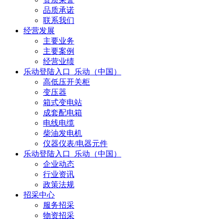
品质承诺
联系我们
经营发展
主要业务
主要案例
经营业绩
乐动登陆入口_乐动（中国）
高低压开关柜
变压器
箱式变电站
成套配电箱
电线电缆
柴油发电机
仪器仪表/电器元件
乐动登陆入口_乐动（中国）
企业动态
行业资讯
政策法规
招采中心
服务招采
物资招采