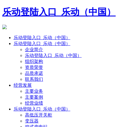
乐动登陆入口_乐动（中国）
乐动登陆入口_乐动（中国）
乐动登陆入口_乐动（中国）
企业简介
乐动登陆入口_乐动（中国）
组织架构
资质荣誉
品质承诺
联系我们
经营发展
主要业务
主要案例
经营业绩
乐动登陆入口_乐动（中国）
高低压开关柜
变压器
箱式变电站