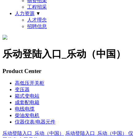
物资招采
工程招采
人力资源
▼
人才理念
招聘信息
乐动登陆入口_乐动（中国）
Product Center
高低压开关柜
变压器
箱式变电站
成套配电箱
电线电缆
柴油发电机
仪器仪表/电器元件
乐动登陆入口_乐动（中国）
乐动登陆入口_乐动（中国）
仪