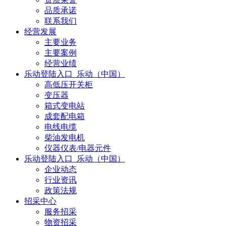
品质承诺
联系我们
经营发展
主要业务
主要案例
经营业绩
乐动登陆入口_乐动（中国）
高低压开关柜
变压器
箱式变电站
成套配电箱
电线电缆
柴油发电机
仪器仪表/电器元件
乐动登陆入口_乐动（中国）
企业动态
行业资讯
政策法规
招采中心
服务招采
物资招采