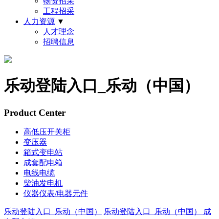
物资招采
工程招采
人力资源
▼
人才理念
招聘信息
乐动登陆入口_乐动（中国）
Product Center
高低压开关柜
变压器
箱式变电站
成套配电箱
电线电缆
柴油发电机
仪器仪表/电器元件
乐动登陆入口_乐动（中国）
乐动登陆入口_乐动（中国）
成