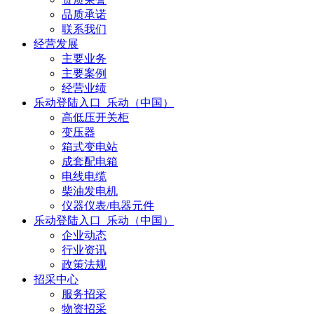
品质承诺
联系我们
经营发展
主要业务
主要案例
经营业绩
乐动登陆入口_乐动（中国）
高低压开关柜
变压器
箱式变电站
成套配电箱
电线电缆
柴油发电机
仪器仪表/电器元件
乐动登陆入口_乐动（中国）
企业动态
行业资讯
政策法规
招采中心
服务招采
物资招采