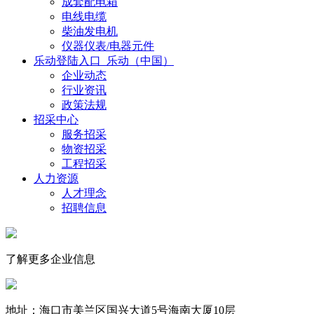
成套配电箱
电线电缆
柴油发电机
仪器仪表/电器元件
乐动登陆入口_乐动（中国）
企业动态
行业资讯
政策法规
招采中心
服务招采
物资招采
工程招采
人力资源
人才理念
招聘信息
了解更多企业信息
地址：海口市美兰区国兴大道5号海南大厦10层